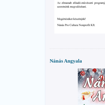
Nánás Angyala