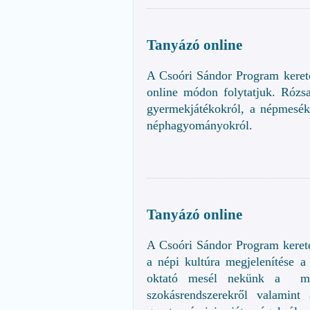
Tanyázó online
A Csoóri Sándor Program kere
online módon folytatjuk. Rózs
gyermekjátékokról, a népmesékr
néphagyományokról.
Tanyázó online
A Csoóri Sándor Program keret
a népi kultúra megjelenítése 
oktató mesél nekünk a mag
szokásrendszerekről valamint