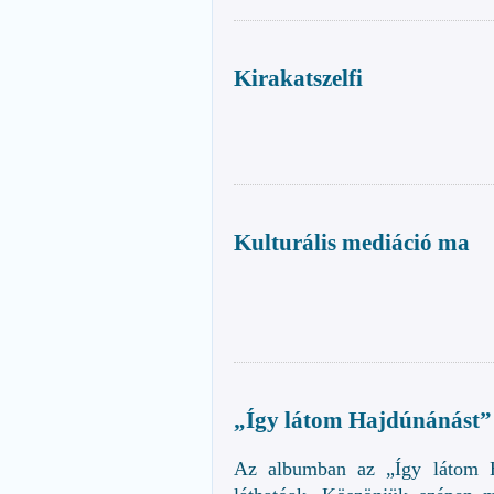
Kirakatszelfi
Kulturális mediáció ma
„Így látom Hajdúnánást” 
Az albumban az „Így látom Ha