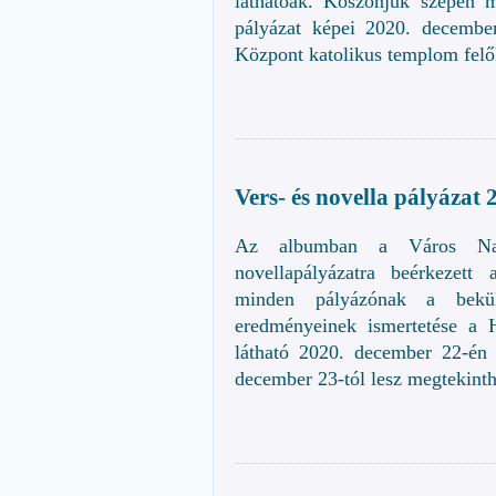
láthatóak. Köszönjük szépen m
pályázat képei 2020. decembe
Központ katolikus templom felő
Vers- és novella pályázat 
Az albumban a Város Napj
novellapályázatra beérkezett
minden pályázónak a beküld
eredményeinek ismertetése a H
látható 2020. december 22-én 
december 23-tól lesz megtekinth