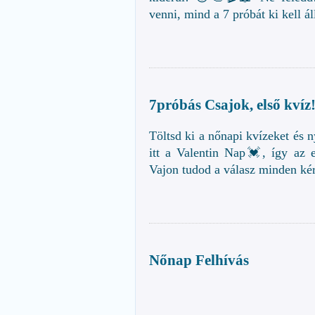
venni, mind a 7 próbát ki kell á
7próbás Csajok, első kvíz!
Töltsd ki a nőnapi kvízeket és
itt a Valentin Nap💓, így az e
Vajon tudod a válasz minden ké
Nőnap Felhívás