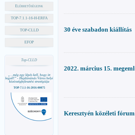
Elérhetőségeink
TOP-7.1.1-16-H-ERFA
30 éve szabadon kiállítás
TOP-CLLD
EFOP
Top-CLLD
2022. március 15. megeml
„…még egy lépés kell, hogy itt
legyél!” - Hajdúnánás Város helyi
közösségfejlesztési stratégiája
TOP-7.1.1-16-2016-00075
Keresztyén közéleti fórum