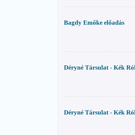
Bagdy Emőke előadás
Déryné Társulat - Kék 
Déryné Társulat - Kék R