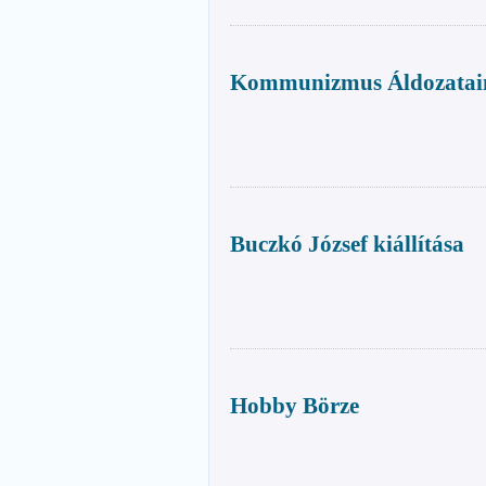
Kommunizmus Áldozatain
Buczkó József kiállítása
Hobby Börze