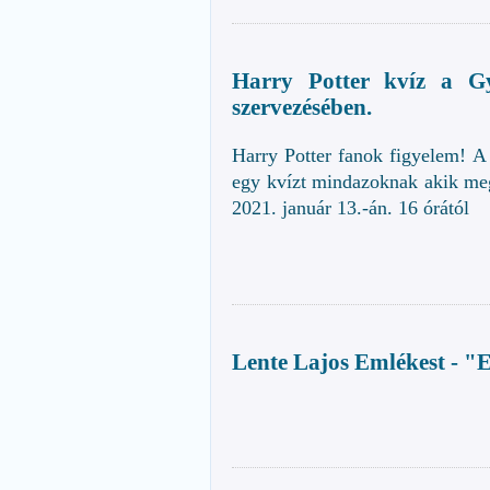
Harry Potter kvíz a G
szervezésében.
Harry Potter fanok figyelem! 
egy kvízt mindazoknak akik meg
2021. január 13.-án. 16 órától
Lente Lajos Emlékest - "