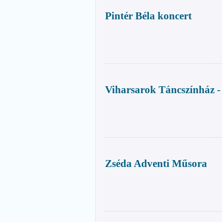
Pintér Béla koncert
Viharsarok Táncszínház -
Zséda Adventi Műsora