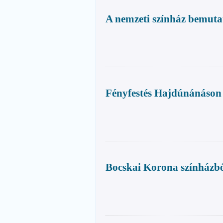
A nemzeti színház bemuta
Fényfestés Hajdúnánáson
Bocskai Korona színházbér