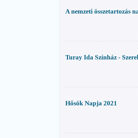
A nemzeti összetartozás n
Turay Ida Színház - Szer
Hősök Napja 2021